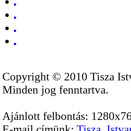
Copyright © 2010 Tisza Ist
Minden jog fenntartva.
Ajánlott felbontás: 1280x7
E-mail címünk:
Tisza_Istva