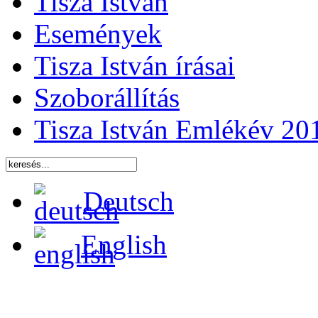
Tisza István
Események
Tisza István írásai
Szoborállítás
Tisza István Emlékév 20
Deutsch
English