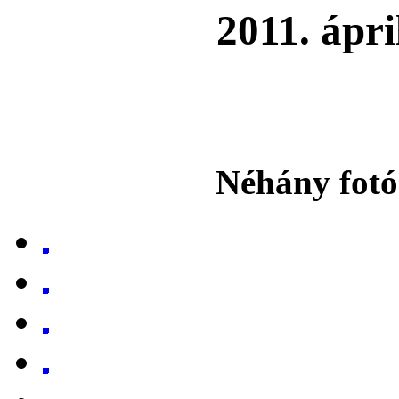
2011. ápri
Néhány fotó